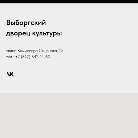
Выборгский
дворец культуры
улица Комиссара Смирнова, 15
тел.: +7 (812) 542-14-60