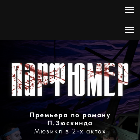
Премьера по роману
П.Зюскинда
Мюзикл в 2-х актах