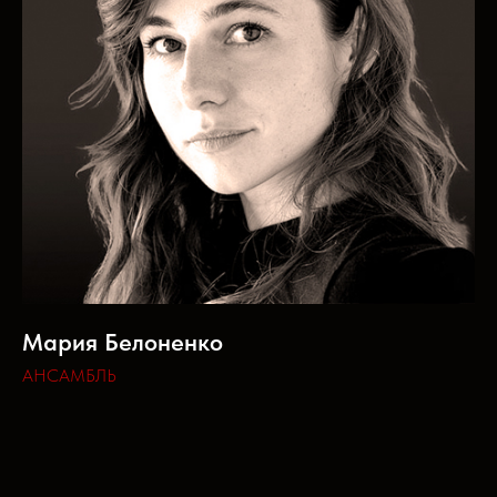
Мария Белоненко
АНСАМБЛЬ