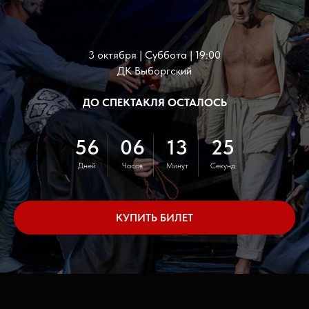
3 октября | Суббота | 19:00
ДК Выборгский
ДО СПЕКТАКЛЯ ОСТАЛОСЬ
56
06
13
23
Дней
Часов
Минут
Секунд
КУПИТЬ БИЛЕТ